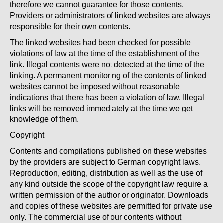
therefore we cannot guarantee for those contents.
Providers or administrators of linked websites are always
responsible for their own contents.
The linked websites had been checked for possible
violations of law at the time of the establishment of the
link. Illegal contents were not detected at the time of the
linking. A permanent monitoring of the contents of linked
websites cannot be imposed without reasonable
indications that there has been a violation of law. Illegal
links will be removed immediately at the time we get
knowledge of them.
Copyright
Contents and compilations published on these websites
by the providers are subject to German copyright laws.
Reproduction, editing, distribution as well as the use of
any kind outside the scope of the copyright law require a
written permission of the author or originator. Downloads
and copies of these websites are permitted for private use
only. The commercial use of our contents without