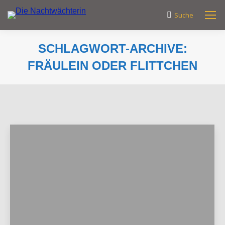
Suche
Search:
SCHLAGWORT-ARCHIVE:
FRÄULEIN ODER FLITTCHEN
Sie befinden sich hier: