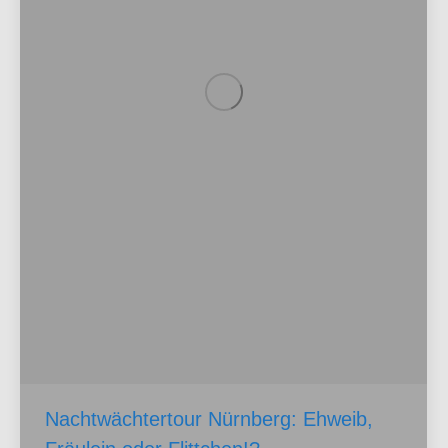
Nachtwächtertour Nürnberg: Ehweib,