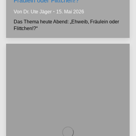
Fräulein oder Flittchen!?
Von
Dr. Ute Jäger
15. Mai 2026
Das Thema heute Abend: „Ehweib, Fräulein oder
Flittchen!?“