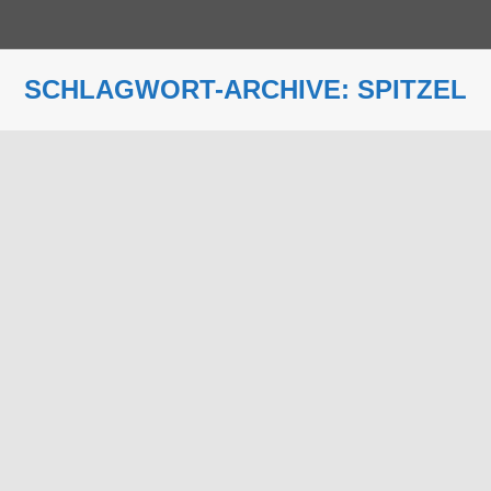
SCHLAGWORT-ARCHIVE:
SPITZEL
Sie befinden sich hier: