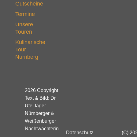
Gutscheine
Termine
Unsere
Touren
Kulinarische
Tour
Nürnberg
2026 Copyright
Text & Bild: Dr.
Ute Jäger
Nürnberger &
Weißenburger
Nachtwächterin
Datenschutz
(C) 202