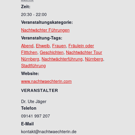
Zeit:
20:30 - 22:00
Veranstaltungskategorie:
Nachtwächter Führungen
Veranstaltung-Tags:
Abend
,
Ehweib
,
Frauen
,
Fräulein oder
Flittchen
,
Geschichten
,
Nachtwächter Tour
Nürnberg
,
Nachtwächterführung
,
Nürnberg
,
Stadtführung
Website:
www.nachtwaechterin.com
VERANSTALTER
Dr. Ute Jäger
Telefon
09141 997 207
E-Mail
kontakt@nachtwaechterin.de