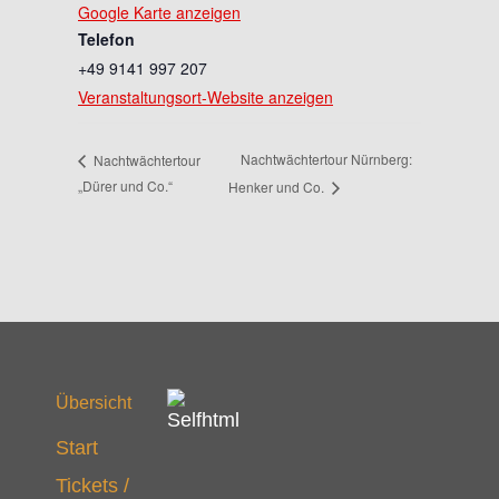
Google Karte anzeigen
Telefon
+49 9141 997 207
Veranstaltungsort-Website anzeigen
Nachtwächtertour Nürnberg:
Nachtwächtertour
„Dürer und Co.“
Henker und Co.
Übersicht
Start
Tickets /