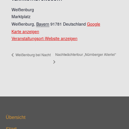
Weißenburg
Marktplatz
Weißenburg
,
Bayern
91781
Deutschland
Google
Karte anzeigen
Veranstaltungsort-Website anzeigen
Nachtwächtertour „Nürnberger Allerlei“
Weißenburg bei Nacht
Übersicht