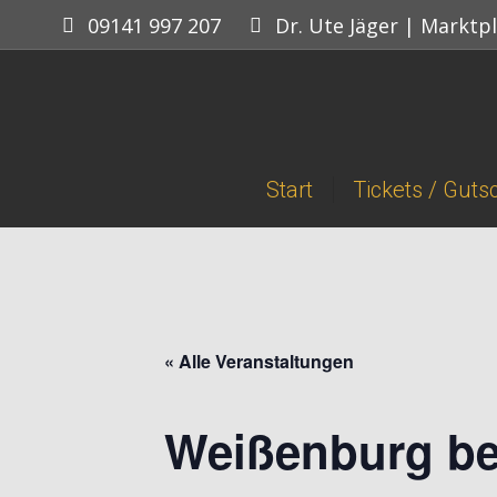
09141 997 207
Dr. Ute Jäger | Marktpl
Start
Tickets / Guts
« Alle Veranstaltungen
Weißenburg be