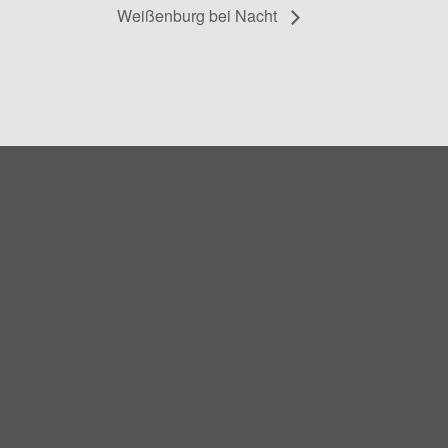
Weißenburg bei Nacht