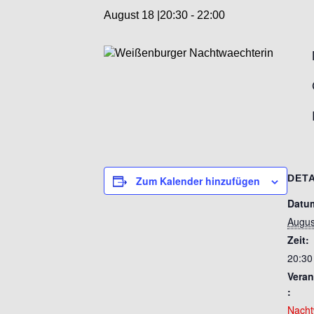
August 18 |20:30
-
22:00
DETA
Zum Kalender hinzufügen
Datu
Augus
Zeit:
20:30
Veran
:
Nacht