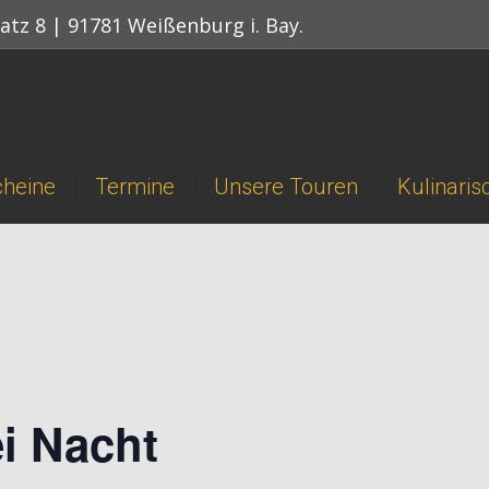
atz 8 | 91781 Weißenburg i. Bay.
cheine
Termine
Unsere Touren
Kulinari
i Nacht