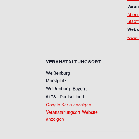
Veran
Aben
Stadt
Websi
www.n
VERANSTALTUNGSORT
Weißenburg
Marktplatz
Weißenburg
,
Bayern
91781
Deutschland
Google Karte anzeigen
Veranstaltungsort-Website
anzeigen