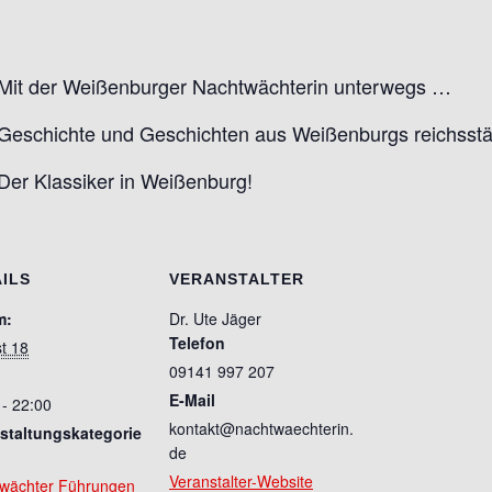
Mit der Weißenburger Nachtwächterin unterwegs …
Geschichte und Geschichten aus Weißenburgs reichsstä
Der Klassiker in Weißenburg!
ILS
VERANSTALTER
m:
Dr. Ute Jäger
Telefon
t 18
09141 997 207
E-Mail
 - 22:00
kontakt@nachtwaechterin.
staltungskategorie
de
Veranstalter-Website
wächter Führungen